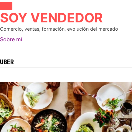
Saltar
al
SOY VENDEDOR
contenido
Comercio, ventas, formación, evolución del mercado
Sobre mí
MENÚ PRINCIPAL
UBER