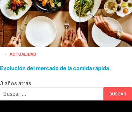
ACTUALIDAD
Evolución del mercado de la comida rápida
3 años atrás
Buscar: